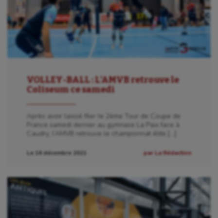
VOLLEY-BALL : L’AMVB retrouve le
Coliseum ce samedi
Après avoir laissé filer le 2ème Tour de Coupe de
France samedi dernier au gymnase La Paix face à
Caudry, l’AMVB retrouve le championnat élite […]
Le 16 décembre 2021
par La Rédaction