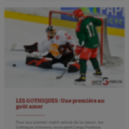
LES GOTHIQUES : Une première au
goût amer
Pour leur premier match amical de la saison, les
Gothiques d’Amiens recevaient Cergy Pontoise.