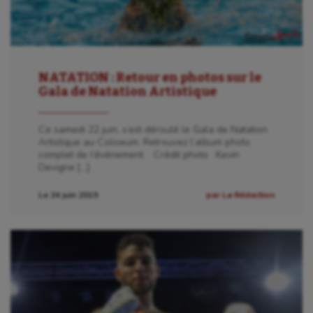
NATATION : Retour en photos sur le
Gala de Natation Artistique
Ce samedi 22 juin, s’est déroulé le Gala de Natation
Artistique au Coliseum. Retrouvez l’album photo
complet de l’événement. Crédit photo : Kevin
Devigne […]
Le 24 juin 2019
par La Rédaction