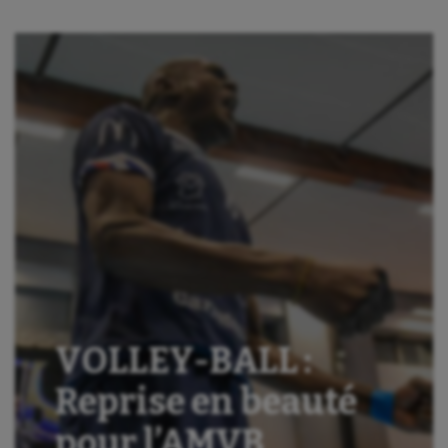
VOLLEY-BALL :
Reprise en beauté
pour l’AMVB