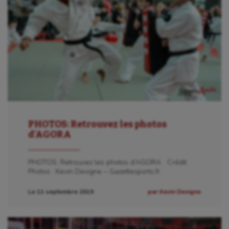
PHOTOS: Retrouvez les photos
d’AGORA
PHOTOS: Retrouvez les photos d’AGORA Crédit
Photos : Kevin Devigne – Gazettesports.fr
Le 11 septembre 2019
par Kevin Devigne