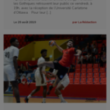
les Gothiques retrouvent leur public ce vendredi, à
19h, avec la réception de l’Université Carletone
d’Ottawa. Pour leur […]
Le 29 août 2019
par La Rédaction