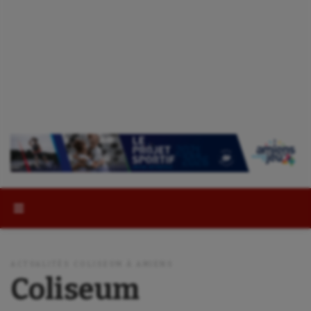
Rechercher :
ACTUALITÉS COLISEUM À AMIENS
Coliseum