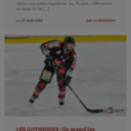
Après une partie équilibrée, les Picards s’effondrent
en toute fin de […]
Le 23 août 2021
par La Rédaction
LES GOTHIQUES : On prend les