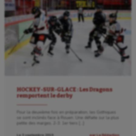
HOCKEY-SUR-GLACE : Les Dragons
remportent le derby
Pour la deuxième fois en préparation, les Gothiques
se sont inclinés face à Rouen. Une défaite sur la plus
petite des marges, 2-3. 1er tiers […]
Le 3 septembre 2019
par La Rédaction