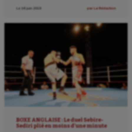
Le 16 juin 2019
par La Rédaction
BOXE ANGLAISE : Le duel Sebire-
Sediri plié en moins d’une minute