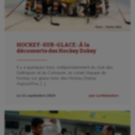
HOCKEY-SUR-GLACE : À la
découverte des Hockey Dokey
Il y a quelques mois, indépendamment du club des
Gothiques et du Coliseum, se créait l’équipe de
hockey sur glace loisir des Hockey Dokey.
Aujourd’hui, […]
Le 11 septembre 2019
par La Rédaction