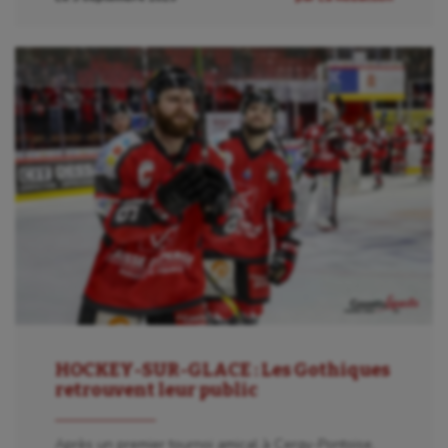
HOCKEY-SUR-GLACE : Les Gothiques
retrouvent leur public
Après un premier tournoi amical à Cergy-Pontoise,