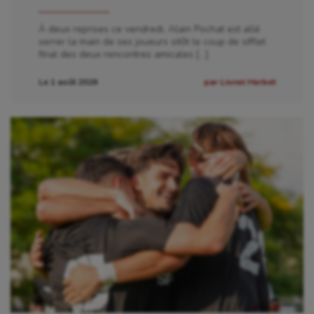
À deux reprises ce vendredi, Alain Pochat est allé
serrer la main de ses joueurs sitôt le coup de sifflet
final des deux rencontres amicales […]
Le 1 août 2026
par Lionel Herbet