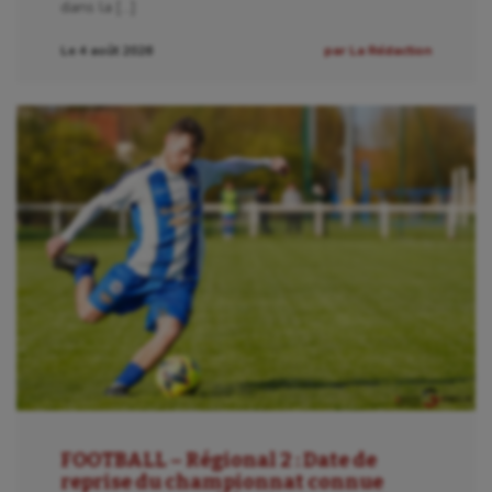
dans la […]
Le 4 août 2026
par La Rédaction
FOOTBALL – Régional 2 : Date de
reprise du championnat connue