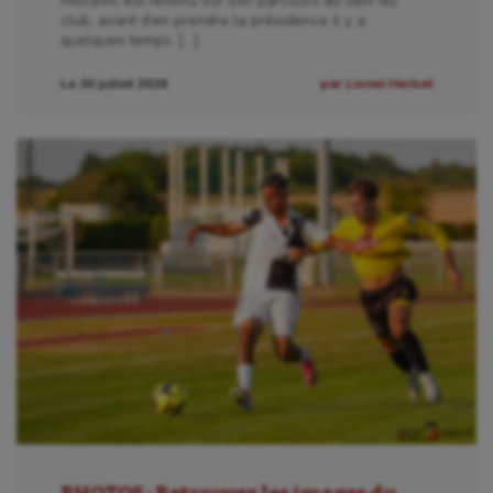
Milicevic est revenu sur son parcours au sein du
club, avant d’en prendre la présidence il y a
quelques temps. […]
Le 30 juillet 2026
par Lionel Herbet