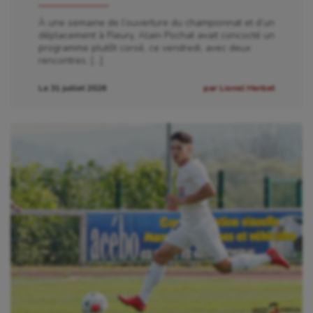
À une semaine de l’ouverture du championnat et d’un
déplacement à Fleury, Alain Pochat avait concocté un
programme plutôt corsé, ce vendredi, avec deux
rencontres, […]
Le 31 juillet 2026
par Lionel Herbet