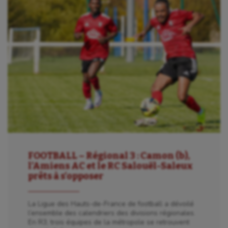
FOOTBALL – Régional 3 : Camon (b),
l’Amiens AC et le RC Salouël-Saleux
prêts à s’opposer
La Ligue des Hauts-de-France de football a dévoilé
l’ensemble des calendriers des divisions régionales.
En R3, trois équipes de la métropole se retrouvent