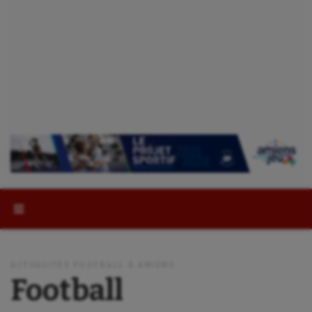
Rechercher :
ACTUALITÉS FOOTBALL À AMIENS
Football