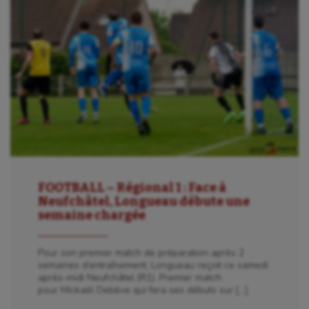
FOOTBALL – Régional 1 : Face à
Neufchâtel, Longueau débute une
semaine chargée
Pour son premier match de préparation après 2
semaines d’entraînement, Longueau reçoit ce samedi
après-midi Neufchâtel (R1). Premier match
pour Mickaël Debève qui fera ses débuts sur […]