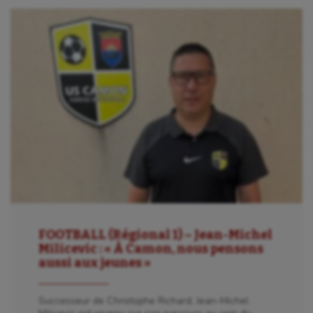
FOOTBALL (Régional 1) – Jean-Michel
Milicevic : « À Camon, nous pensons
aussi aux jeunes »
Successeur de Christophe Richard, Jean-Michel