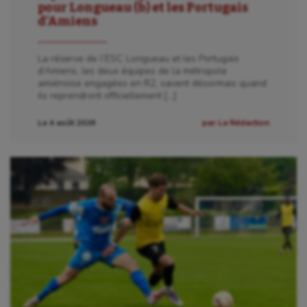
pour Longueau (b) et les Portugais
d’Amiens
La réserve de l’ESC Longueau et les Portugais
d’Amiens, les deux équipes de la métropole
amiénoise engagées en R2, savent désormais quand
ils reprendront officiellement […]
Le 4 août 2026
par La Rédaction