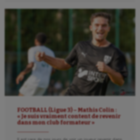
FOOTBALL (Ligue 3) – Mathis Colin :
« Je suis vraiment content de revenir
dans mon club formateur »
Il est rare de nos jours de voir un joueur revenir dans