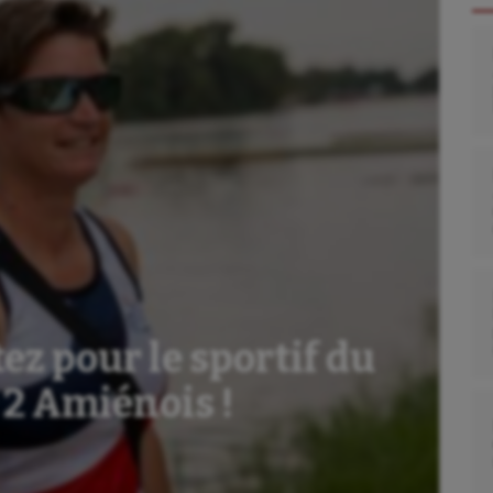
z pour le sportif du
 2 Amiénois !