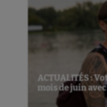
ACTUALITÉS : Vote
mois de juin avec