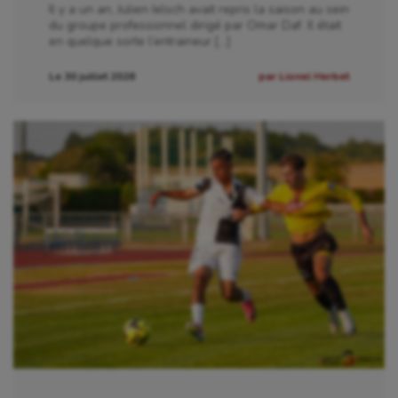
Il y a un an, Julien Ielsch avait repris la saison au sein
du groupe professionnel dirigé par Omar Daf. Il était
en quelque sorte l’entraineur […]
Le 30 juillet 2026
par Lionel Herbet