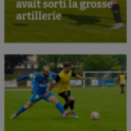
avait sorti la grosse
artillerie