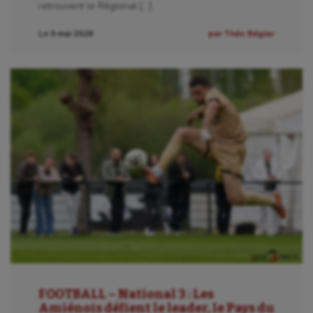
retrouvent le Régional […]
Le 9 mai 2026
par Théo Bégler
FOOTBALL – National 3 : Les
Amiénois défient le leader, le Pays du