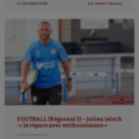
Le 30 juillet 2026
par Simon Vasseur
FOOTBALL (Régional 1) – Julien Ielsch
: « Je repars avec enthousiasme »