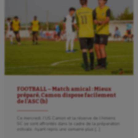
FOOTBALL – Match amical : Mieux
préparé, Camon dispose facilement
de l’ASC (b)
Ce mercredi, l’US Camon et la réserve de l’Amiens
SC se sont affrontés dans le cadre de la préparation
estivale. Ayant repris une semaine plus […]