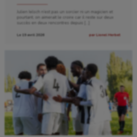
Julien Ielsch n’est pas un sorcier ni un magicien et
pourtant, on aimerait le croire car il reste sur deux
succès en deux rencontres depuis […]
Le 19 avril 2026
par Lionel Herbet