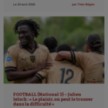
Le 20 avril 2026
par Théo Bégler
FOOTBALL (National 3) – Julien
Ielsch : « Le plaisir, on peut le trouver
dans la difficulté »