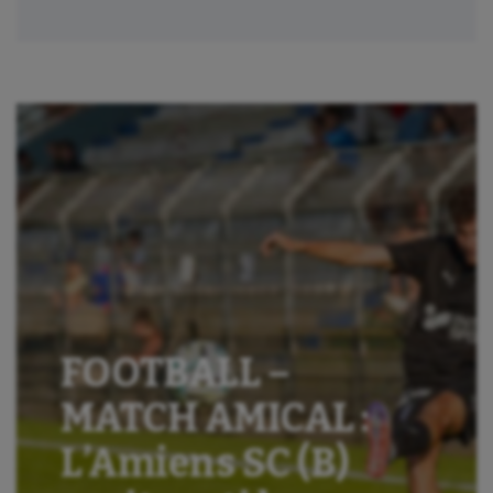
FOOTBALL –
MATCH AMICAL :
L’Amiens SC (B)