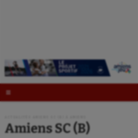
Rechercher :
ACTUALITÉS AMIENS SC (B) À AMIENS
Amiens SC (B)