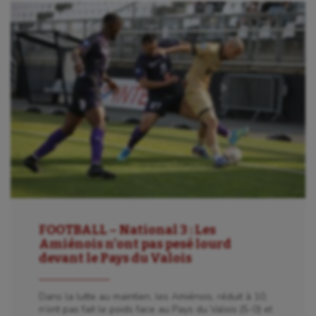
FOOTBALL – National 3 : Les
Amiénois n’ont pas pesé lourd
devant le Pays du Valois
Dans la lutte au maintien, les Amiénois, réduit à 10,
n’ont pas fait le poids face au Pays du Valois (5-0) et