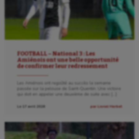
FOOTBALL – National 3 : Les
Amiénois ont une belle opportunité
de confirmer leur redressement
Les Amiénois ont regoûté au succès la semaine
passée sur la pelouse de Saint-Quentin. Une victoire
qui doit en appeler une deuxième de suite avec […]
Le 17 avril 2026
par Lionel Herbet