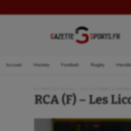
Rechercher :
Accueil
Hockey
Football
Rugby
Handba
ACTUALITÉS RCA (F) – LES LICORNES À AMIEN
RCA (F) – Les Li