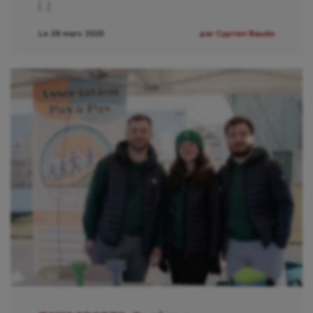
[…]
Le 28 mars 2025
par Cyprien Baude