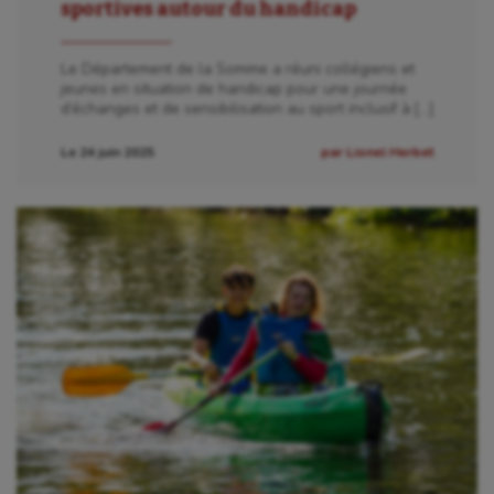
sportives autour du handicap
Le Département de la Somme a réuni collégiens et
jeunes en situation de handicap pour une journée
d’échanges et de sensibilisation au sport inclusif à […]
Le 24 juin 2025
par Lionel Herbet