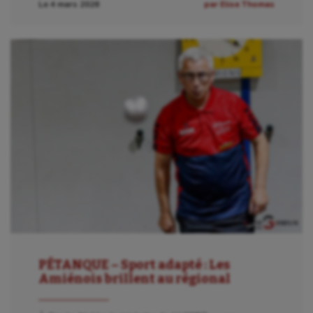
Le 4 mars 2026
par Elise Thomas
PÉTANQUE – Sport adapté : Les
Amiénois brillent au régional