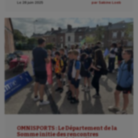
Le 26 juin 2025
par Sabine Loeb
OMNISPORTS : Le Département de la
Somme initie des rencontres