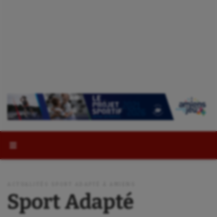
Rechercher :
ACTUALITÉS SPORT ADAPTÉ À AMIENS
Sport Adapté