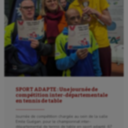
SPORT ADAPTE : Une journée de
compétition inter-départementale
en tennis de table
Journée de compétition chargée au sein de la salle
Emile Guégan, pour le championnat inter-
départemental de tennis de table en sport adapté. 67