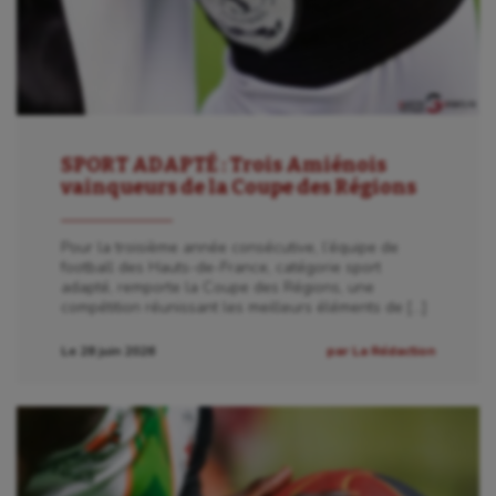
SPORT ADAPTÉ : Trois Amiénois
vainqueurs de la Coupe des Régions
Pour la troisième année consécutive, l’équipe de
football des Hauts-de-France, catégorie sport
adapté, remporte la Coupe des Régions, une
compétition réunissant les meilleurs éléments de […]
Le 28 juin 2026
par La Rédaction