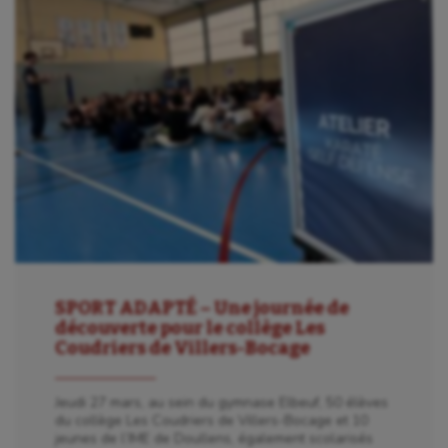
SPORT ADAPTÉ – Une journée de
découverte pour le collège Les
Coudriers de Villers-Bocage
Jeudi 27 mars, au sein du gymnase Elbeuf, 50 élèves
du collège Les Coudriers de Villers-Bocage et 10
jeunes de l’IME de Doullens, également scolarisés