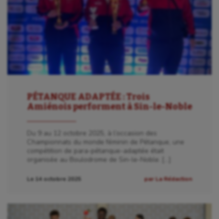
PÉTANQUE ADAPTÉE : Trois
Amiénois performent à Sin-le-Noble
Du 9 au 12 octobre 2025, à l’occasion des
Championnats du monde féminin de Pétanque, une
compétition de para-pétanque-adaptée était
organisée au Boulodrome de Sin-le-Noble. […]
Le 14 octobre 2025
par La Rédaction