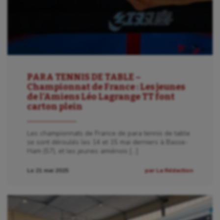
PARA TENNIS DE TABLE –
Championnat de France : Les jeunes
de l’Amiens Léo Lagrange TT font
carton plein
Les championnats de France de para tennis de table
se sont déroulés les 14 et 15 mai derniers à Basse-
Ham (57), et les jeunes amiénois […]
Le 21 mai 2025
par La Rédaction