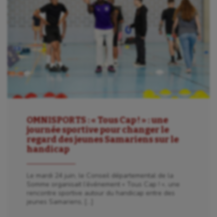
OMNISPORTS : « Tous Cap ! » : une
journée sportive pour changer le
regard des jeunes Samariens sur le
handicap
Le mardi 24 juin, le Conseil départemental de la
Somme organisait l’événement « Tous Cap ! », une
rencontre sportive autour du handicap entre des
jeunes Samariens, […]