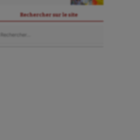
Rechercher sur le site
chercher :