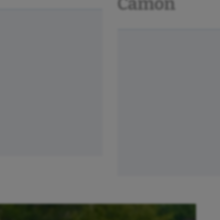
Camon