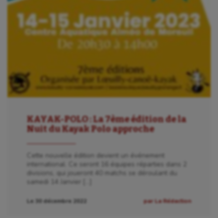
KAYAK-POLO : La 7ème édition de la
Nuit du Kayak Polo approche
Cette nouvelle édition devient un événement
international. Ce seront 16 équipes réparties dans 2
divisions, qui joueront 40 matchs se déroulant du
samedi 14 Janvier […]
Le 30 décembre 2022
par La Rédaction