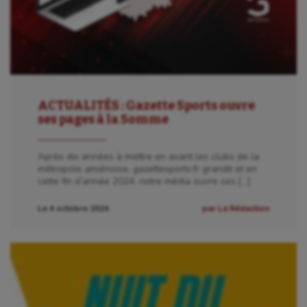
ACTUALITÉS : Gazette Sports ouvre
ses pages à la Somme
Après dix années à mettre en avant les clubs de la
métropole amiénoise, gazettesports.fr grandit et en
cette fin d’année 2024, notre média ouvre ses […]
Le 4 octobre 2024
par La Rédaction