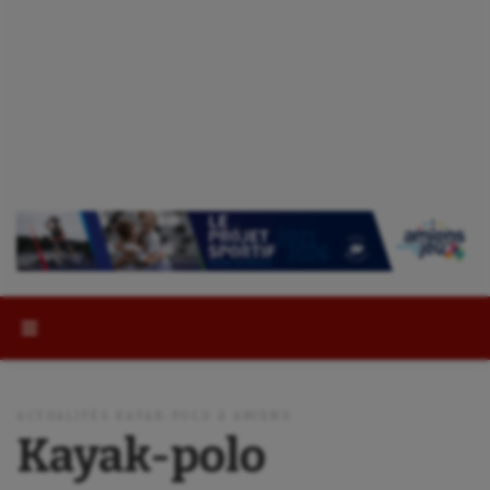
Rechercher :
ACTUALITÉS KAYAK-POLO À AMIENS
Kayak-polo