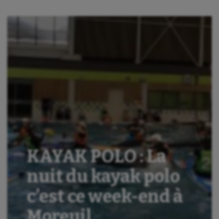
KAYAK POLO : La
nuit du kayak polo
c’est ce week-end à
Moreuil