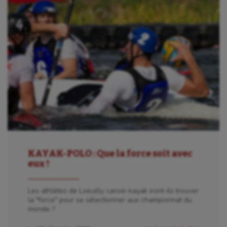
KAYAK-POLO : Que la force soit avec
eux !
Les athlètes de Loeuilly canoë-kayak iront-ils trouver
la "force" pour se sélectionner aux championnat du
monde ?