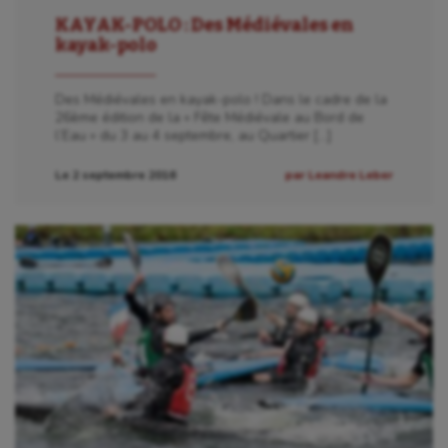
KAYAK-POLO : Des Médiévales en
kayak-polo
Des Médiévales en kayak-polo ! Dans le cadre de la
26ème édition de la « Fête Médiévale au Bord de
l’Eau » du 3 au 4 septembre, au Quartier […]
Le 2 septembre 2016
par Leandre Leber