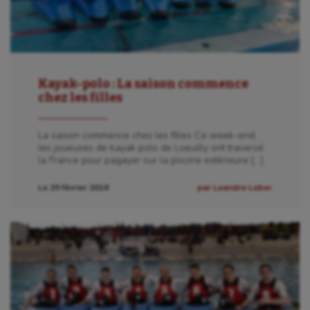
Kayak-polo : La saison commence
chez les filles
La saison commence chez les filles Ce week-end,
les joueuses de kayak polo de Loeuilly ont traversé
la France pour pagayer sur la piscine extérieure […]
Le 29 février 2016
par Leandre Leber