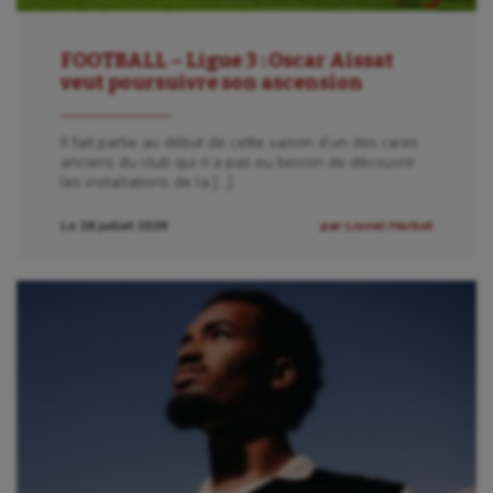
Escrime
FOOTBALL – Ligue 3 : Oscar Aissat
Fitness
veut poursuivre son ascension
Flag football
Il fait partie au début de cette saison d’un des rares
anciens du club qui n’a pas eu besoin de découvrir
Football américain
les installations de la […]
Futsal
Le 28 juillet 2026
par Lionel Herbet
Golf
Gymnastique
Gymnastique rythmique
Haltérophilie
Handisport
Hippisme