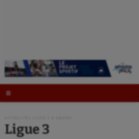
Rechercher :
ACTUALITÉS LIGUE 3 À AMIENS
Ligue 3