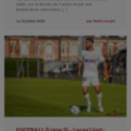
matin, sur le terrain de Camon et par une
température caniculaire, […]
Le 24 juillet 2026
par Robin Accart
FOOTBALL (Ligue 3) – Lucas Llort :