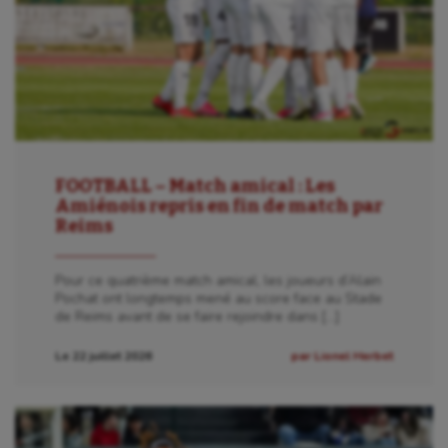
FOOTBALL – Match amical : Les
Amiénois repris en fin de match par
Reims
Pour ce quatrième match amical, les joueurs d’Alain
Pochat ont longtemps mené au score face au Stade
de Reims avant de se faire rejoindre dans […]
Le 22 juillet 2026
par Lionel Herbet