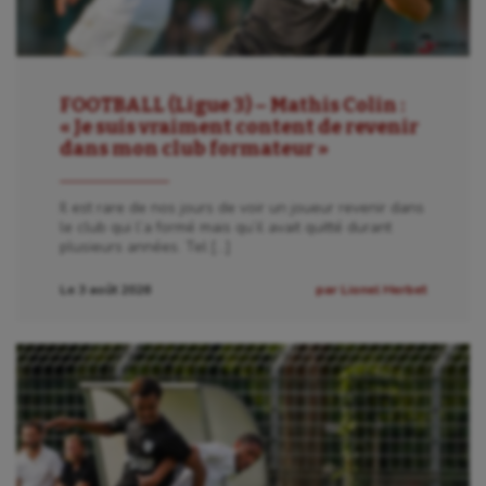
FOOTBALL (Ligue 3) – Mathis Colin :
« Je suis vraiment content de revenir
dans mon club formateur »
Il est rare de nos jours de voir un joueur revenir dans
le club qui l’a formé mais qu’il avait quitté durant
plusieurs années. Tel […]
Le 3 août 2026
par Lionel Herbet