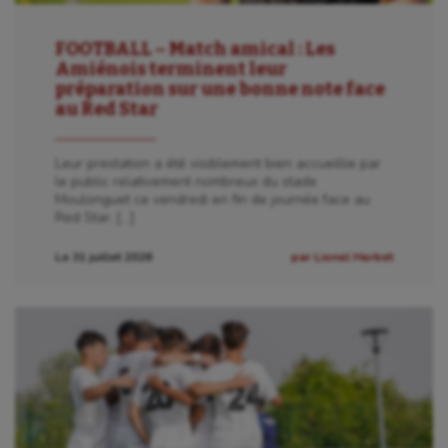
FOOTBALL – Match amical : Les
Amiénois terminent leur
préparation sur une bonne note face
au Red Star
Leur prestation a été visiblement bien accueillie par
le public relativement nombreux du stade
Moulonguet ce vendredi en fin de journée face au
Red Star, […]
Le 31 juillet 2026
par Lionel Herbet