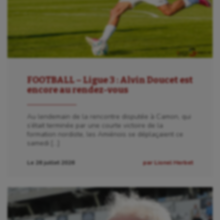
Patinage artistique
Pétanque
Plongée
Randonnée / Marche
FOOTBALL – Ligue 3 : Alvin Doucet est
Roller-derby
encore au rendez-vous
Sarbacane
Au lendemain de la rencontre disputée à Camon, qui
Sauvetage sportif
s’était terminée par une courte victoire de la
formation nordiste, les Amiénois se déplaçaient ce
samedi […]
Sport adapté
Le 26 juillet 2026
par Lionel Herbet
Sport handicap
Sport santé
Sport-entreprise