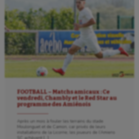
FOOTBALL – Matchs amicaux : Ce
vendredi, Chambly et le Red Star au
programme des Amiénois
Après un mois à fouler les terrains du stade
Moulonguet et de Camon, car privés de leurs
installations de la Licorne, les joueurs de l’Amiens
SC achèvent […]