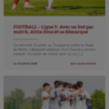
FOOTBALL – Ligue 3 : Avec un but par
match, Alvin Doucet se démarque
Ce mercredi 22 juillet, au Touquet et contre le Stade
de Reims, l’attaquant amiénois Alvin Doucet a encore
marqué, l’occasion de revenir avec lui sur […]
Le 23 juillet 2026
par Lionel Herbet