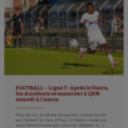
FOOTBALL – Ligue 3 : Après le Havre,
les Amiénois se mesurent à QRM
samedi à Camon
Mine de rien, la défaite enregistrée samedi dernier
par l’Amiens SC face à Paris 13 Atletico n’était pas
aussi déshonorante que cela, n’en déplaise à […]