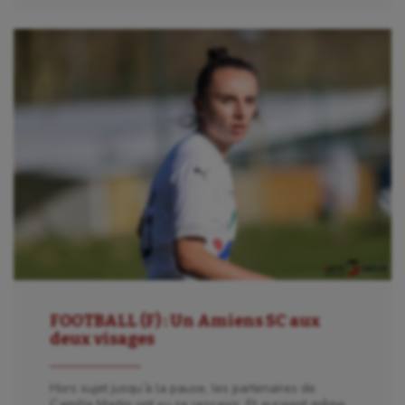
FOOTBALL (F) : Un Amiens SC aux
deux visages
Hors sujet jusqu’à la pause, les partenaires de
Camille Martin ont su se ressaisir. Et auraient même