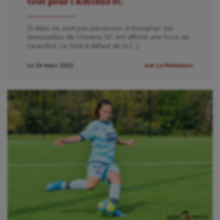
tout pour l’Amiens SC
Si elles ne sont pas parvenues à triompher, les
demoiselles de l’Amiens SC ont affiché une force de
caractère. Le fond à défaut de la […]
Le 24 mars 2022
par La Rédaction