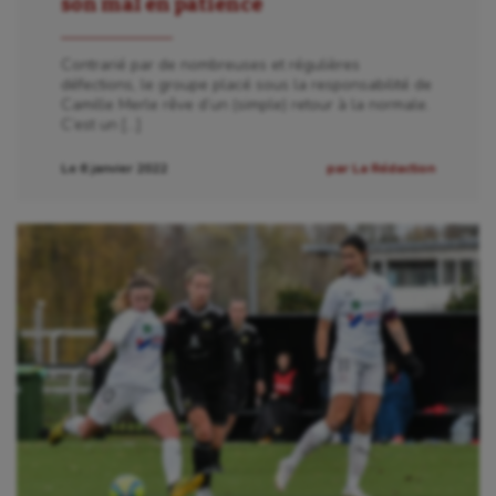
son mal en patience
Contrarié par de nombreuses et régulières
défections, le groupe placé sous la responsabilité de
Camille Merle rêve d’un (simple) retour à la normale.
C’est un […]
Le 6 janvier 2022
par La Rédaction