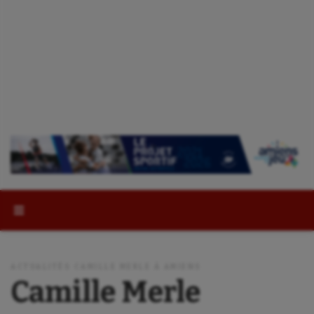
Rechercher :
ACTUALITÉS CAMILLE MERLE À AMIENS
Camille Merle