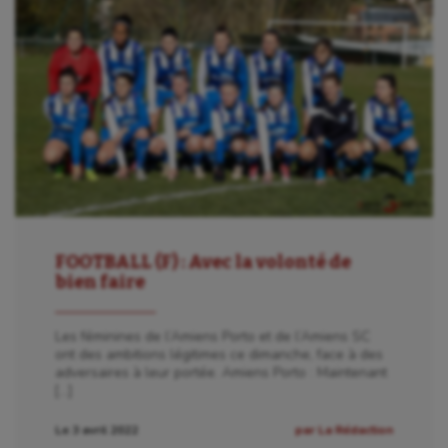
FOOTBALL (F) : Avec la volonté de
bien faire
Les féminines de l’Amiens Porto et de l’Amiens SC
ont des ambitions légitimes ce dimanche, face à des
adversaires à leur portée. Amiens Porto : Maintenant
[…]
Le 3 avril 2022
par La Rédaction