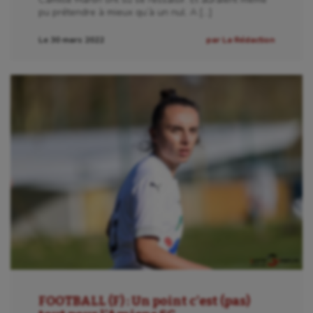
pu prétendre à mieux qu’à un nul. A […]
Le 30 mars 2022
par La Rédaction
FOOTBALL (F) : Un point c’est (pas)