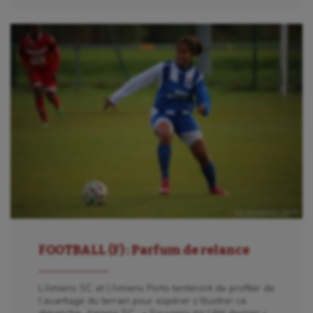
FOOTBALL (F) : Parfum de relance
L’Amiens SC et l’Amiens Porto tenteront de profiter de
l’avantage du terrain pour espérer s’illustrer ce