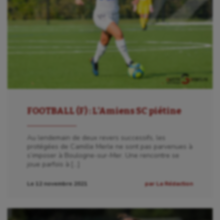
FOOTBALL (F) : L’Amiens SC piétine
Au lendemain de deux revers successifs, les
protégées de Camille Merle ne sont pas parvenues à
s’imposer à Boulogne-sur-Mer. Une rencontre se
joue parfois à […]
Le 12 novembre 2021
par La Rédaction