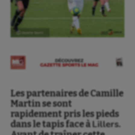
Ⓒ Gazette Sports
Les partenaires de Camille
Martin se sont
rapidement pris les pieds
Lillers
dans le tapis face à
.
Avant de traîner cette