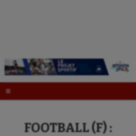
Rechercher :
FOOTBALL (F) :