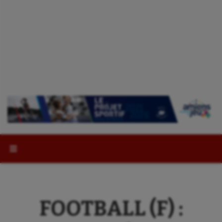
Rechercher :
FOOTBALL (F) :