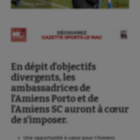
Ⓒ Gazette Sports
En dépit d’objectifs
divergents, les
ambassadrices de
l’Amiens Porto et de
l’Amiens SC auront à cœur
de s’imposer.
Une opportunité à saisir pour l’Amiens