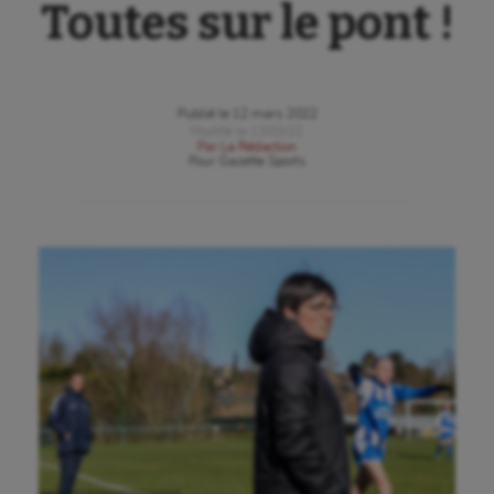
Toutes sur le pont !
Publié le
12 mars 2022
Modifié le
13/03/22
Par
La Rédaction
Pour
Gazette Sports