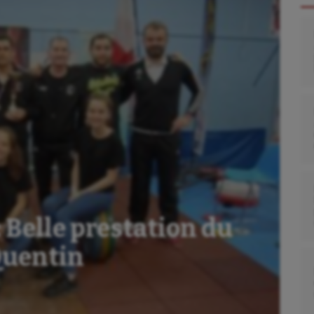
Belle prestation du
Quentin