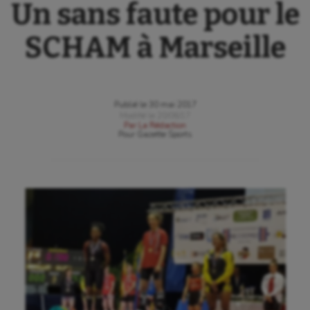
Un sans faute pour le
SCHAM à Marseille
Publié le
30 mai 2017
Modifié le
20/06/17
Par
La Rédaction
Pour
Gazette Sports