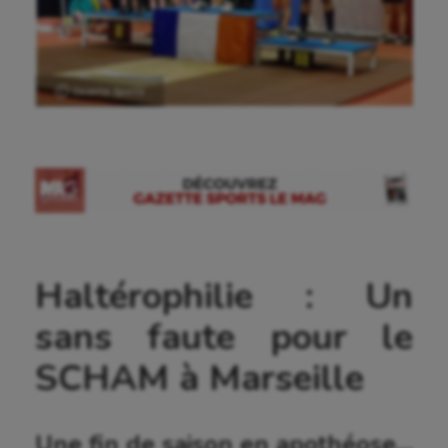
Ⓒ Gazette Sports
Haltérophilie : Un
sans faute pour le
SCHAM à Marseille
Une fin de saison en apothéose…