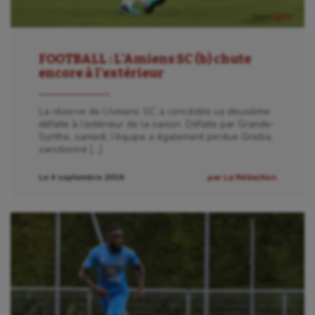
FOOTBALL : L’Amiens SC (b) chute
encore à l’extérieur
La réserve de l’Amiens SC a concédée sa deuxième
défaite à l’extérieur de la saison. Défaite par Grande-
Synthe, samedi, l’équipe a également perdue Gneba,
sanctionné […]
Le 4 septembre 2018
par La Rédaction