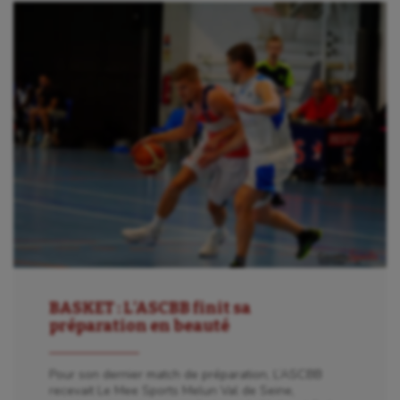
BASKET : L’ASCBB finit sa
préparation en beauté
Pour son dernier match de préparation, L’ASCBB
recevait Le Mee Sports Melun Val de Seine,