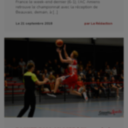
France le week-end dernier (6-1), l’AC Amiens
retrouve le championnat avec la réception de
Beauvais, demain, à […]
Le 21 septembre 2018
par La Rédaction