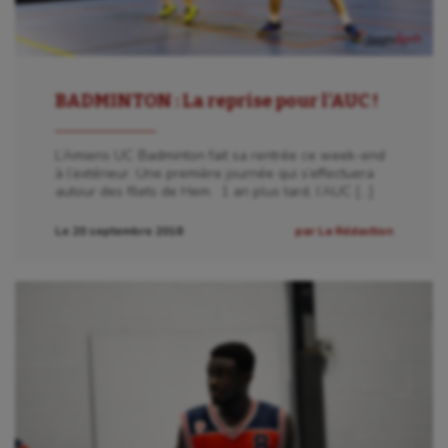
BADMINTON : La reprise pour l’AUC !
L’Amiens UC Badminton fait sa rentrée ce week-end
à l’extérieur. Une première journée qui s’effectuera
autour des filets de Hem. 1 an plus tard, l’AUC […]
Le 20 septembre 2018
par La Rédaction