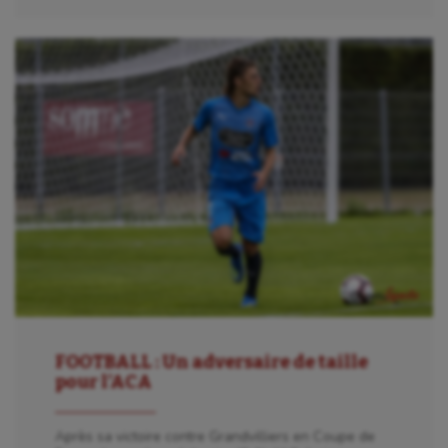
FOOTBALL : Un adversaire de taille
pour l’ACA
Après sa victoire contre Grandvilliers en Coupe de