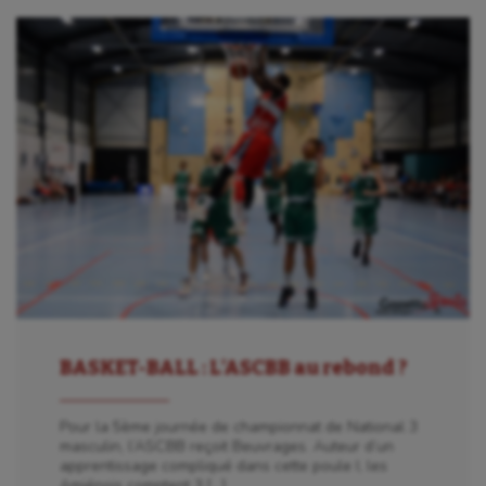
BASKET-BALL : L’ASCBB au rebond ?
Pour la 5ème journée de championnat de National 3
masculin, l’ASCBB reçoit Beuvrages. Auteur d’un
apprentissage compliqué dans cette poule I, les
Amiénois comptent 3 […]