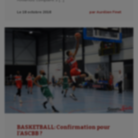
Le 18 octobre 2018
par Aurélien Finet
BASKETBALL: Confirmation pour
l’ASCBB ?