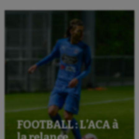
FOOTBALL : L’ACA à
la relance