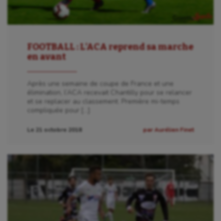
FOOTBALL : L’ACA reprend sa marche
en avant
Après une semaine de coupe de France et une
élimination, l’ACA recevait Chantilly pour se relancer
et se replacer au classement. Première mi-temps
compliquée pour […]
Le 21 octobre 2018
par Aurélien Finet