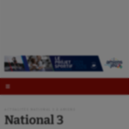
Rechercher :
ACTUALITÉS NATIONAL 3 À AMIENS
National 3