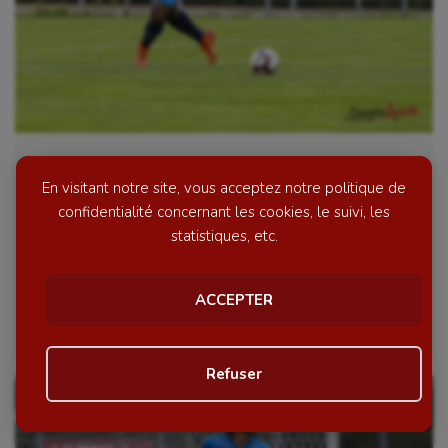
FOOTBALL: L’AC Amiens enchaîne !
En visitant notre site, vous acceptez notre politique de
confidentialité concernant les cookies, le suivi, les
Une semaine après un match nul contre Tourcoing,
statistiques, etc.
les Amiénois retrouvaient le Stade Jean Bouin pour
la réception de Dunkerque. Un match qui offrait
l’occasion […]
ACCEPTER
Le 3 septembre 2018
par Aurélien Finet
Refuser
Personnaliser