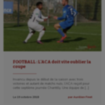
FOOTBALL : L’ACA doit vite oublier la
coupe
Invaincu depuis le début de la saison avec trois
victoires et autant de matchs nuls, l’ACA reçoit pour
cette septième journée Chantilly. Une équipe de […]
Le 19 octobre 2018
par Aurélien Finet