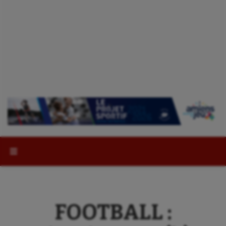
Rechercher :
FOOTBALL :