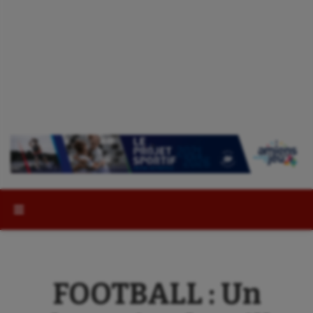
Rechercher :
FOOTBALL : Un