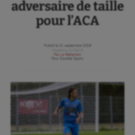
adversaire de taille
pour l’ACA
Publié le
21 septembre 2018
Modifié le
21/09/18
Par
La Rédaction
Pour
Gazette Sports