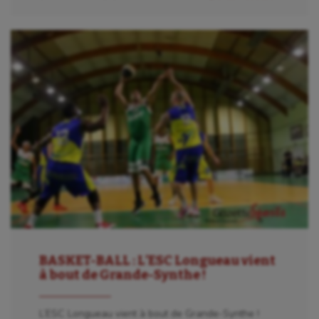
BASKET-BALL : L’ESC Longueau vient
à bout de Grande-Synthe !
L’ESC Longueau vient à bout de Grande-Synthe !