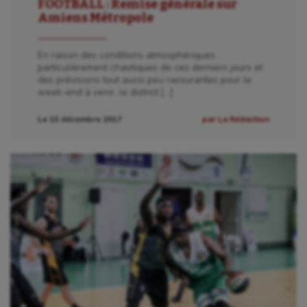
FOOTBALL : Remise générale sur
Amiens Métropole
En raison des conditions atmosphériques
particulièrement chaotiques de ces derniers jours et
des prévisions tout aussi peu rassurantes pour le
week-end à venir, le district […]
Le 15 décembre 2017
par La Rédaction