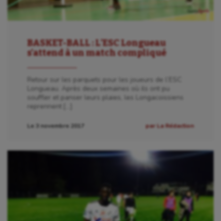
BASKET-BALL : L’ESC Longueau
s’attend à un match compliqué
Retour sur les parquets pour les joueurs de l’ESC
Longueau. Après deux semaines où ils ont pu
souffler et panser leurs plaies, les Longacoissiens
reprennent […]
Le 3 novembre 2017
par La Rédaction