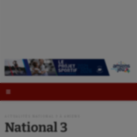
Rechercher :
ACTUALITÉS NATIONAL 3 À AMIENS
National 3