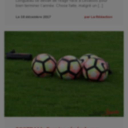
Longueau se devait de réagir face à Levallois pour
bien terminer l’année. Chose faite, malgré un […]
Le 16 décembre 2017
par La Rédaction