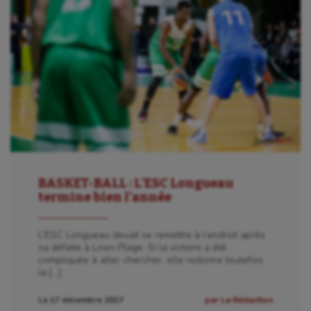
BASKET-BALL : L’ESC Longueau
termine bien l’année
L’ESC Longueau devait se remettre à l’endroit après
sa défaite à Loon-Plage. Si la victoire a été
compliquée à aller chercher, elle redonne toutefois
la […]
Le 17 décembre 2017
par La Rédaction