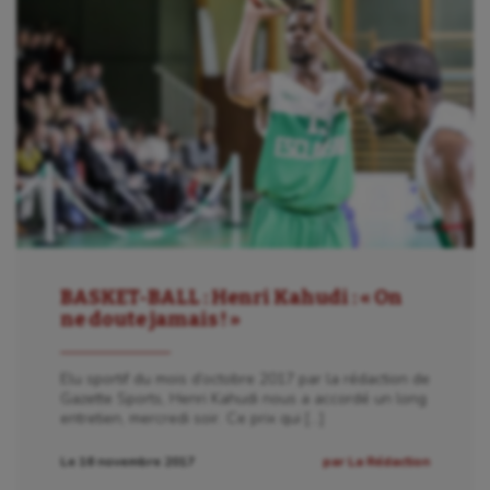
BASKET-BALL : Henri Kahudi : « On
ne doute jamais ! »
Elu sportif du mois d’octobre 2017 par la rédaction de
Gazette Sports, Henri Kahudi nous a accordé un long
entretien, mercredi soir. Ce prix qui […]
Le 16 novembre 2017
par La Rédaction