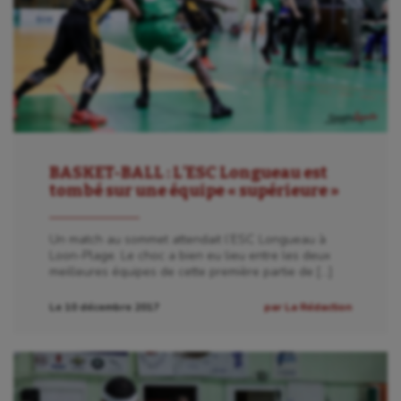
BASKET-BALL : L’ESC Longueau est
tombé sur une équipe « supérieure »
Un match au sommet attendait l’ESC Longueau à
Loon-Plage. Le choc a bien eu lieu entre les deux
meilleures équipes de cette première partie de […]
Le 10 décembre 2017
par La Rédaction