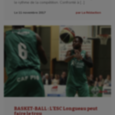
le rythme de la compétition. Confronté à […]
Le 11 novembre 2017
par La Rédaction
BASKET-BALL : L’ESC Longueau peut
faire le trou