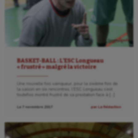
BASKET-BALL : L’ESC Longueau
« frustré » malgré la victoire
Une nouvelle fois vainqueur, pour la sixième fois de
la saison en six rencontres, l’ESC Longueau s’est
toutefois montré frustré de sa prestation face à […]
Le 7 novembre 2017
par La Rédaction