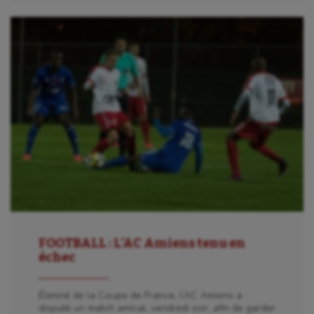
FOOTBALL : L’AC Amiens tenu en
échec
Éliminé de la Coupe de France, l’AC Amiens a
disputé un match amical, vendredi soir, afin de garder