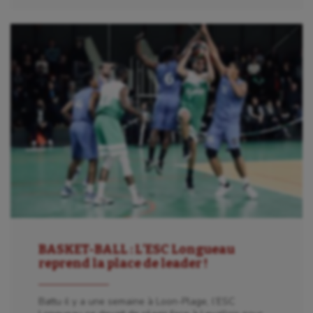
BASKET-BALL : L’ESC Longueau
reprend la place de leader !
Battu il y a une semaine à Loon-Plage, l’ESC