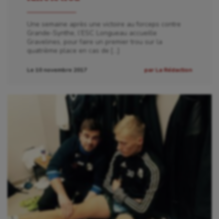
Une semaine après une victoire au forceps contre
Grande-Synthe, l’ESC Longueau accueille
Gravelines, pour faire un premier trou sur la
quatrième place en cas de […]
Le 10 novembre 2017
par La Rédaction