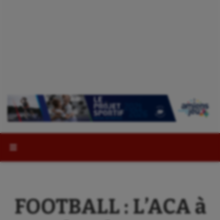
Rechercher :
FOOTBALL : L’ACA à