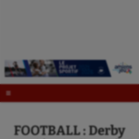
Rechercher :
FOOTBALL : Derby