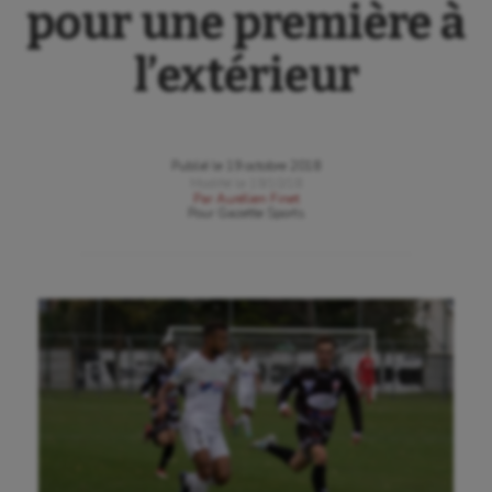
pour une première à
l’extérieur
Publié le
19 octobre 2018
Modifié le
19/10/18
Par
Aurélien Finet
Pour
Gazette Sports