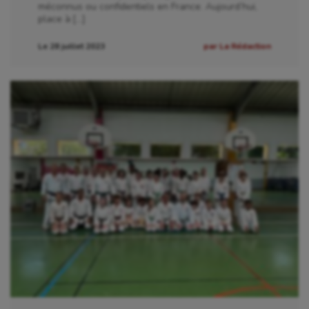
méconnus ou confidentiels en France. Aujourd’hui,
place à […]
Le 28 juillet 2023
par La Rédaction