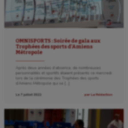
OMNISPORTS : Soirée de gala aux
Trophées des sports d’Amiens
Métropole
Après deux années d’absence, de nombreuses
personnalités et sportifs étaient présents ce mercredi
lors de la cérémonie des Trophées des sports
d’Amiens Métropole qui se […]
Le 7 juillet 2022
par La Rédaction