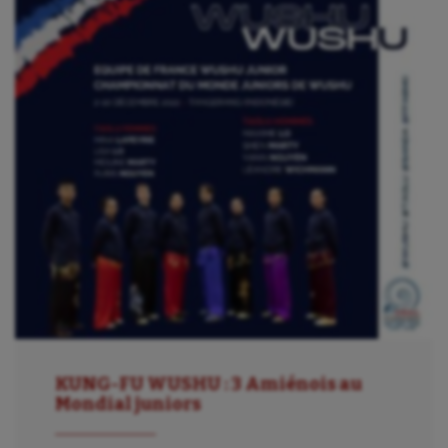
KUNG-FU WUSHU : 3 Amiénois au
Mondial juniors