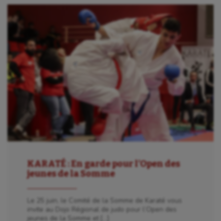
KARATÉ : En garde pour l’Open des
jeunes de la Somme
Le 25 juin, le Comité de la Somme de Karaté vous
invite au Dojo Régional de judo pour l’Open des
jeunes de la Somme et […]