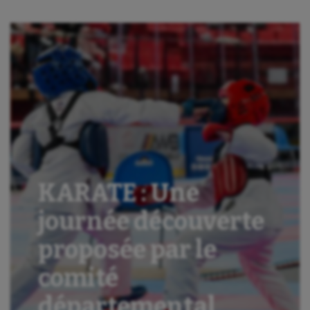
KARATE : Une
journée découverte
proposée par le
comité
départemental