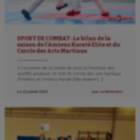
SPORT DE COMBAT : Le bilan de la
saison de l’Amiens Karaté Elite et du
Cercle des Arts Martiaux
A l’occasion de la soirée de mise à l’honneur des
sportifs amiénois, le club du cercle des arts martiaux
d’Amiens et l’Amiens Karaté Elite étaient […]
Le 13 juillet 2023
par La Rédaction