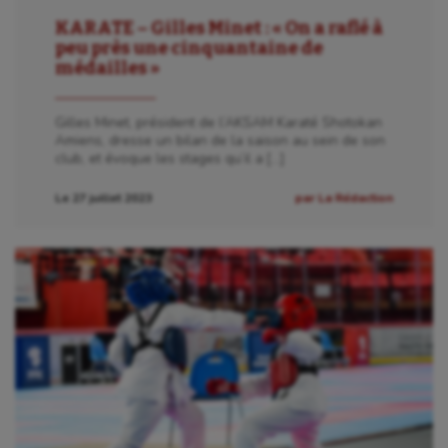
KARATE – Gilles Minet : « On a raflé à
peu près une cinquantaine de
médailles »
Gilles Minet, président de l’AKSAM Karaté Shotokan
Amiens, dresse un bilan de la saison au sein de son
club, et évoque les stages qu’il a […]
Le 27 juillet 2023
par La Rédaction