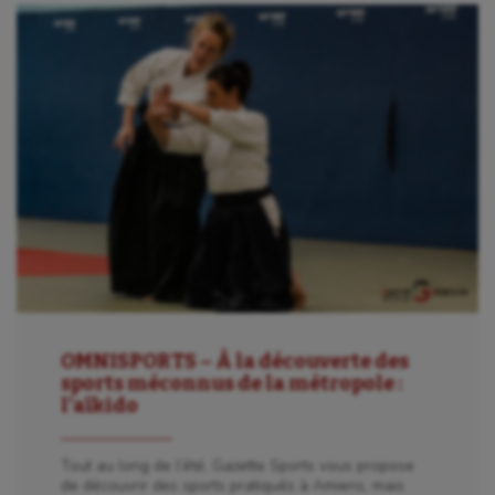
OMNISPORTS – À la découverte des
sports méconnus de la métropole :
l’aïkido
Tout au long de l’été, Gazette Sports vous propose
de découvrir des sports pratiqués à Amiens, mais