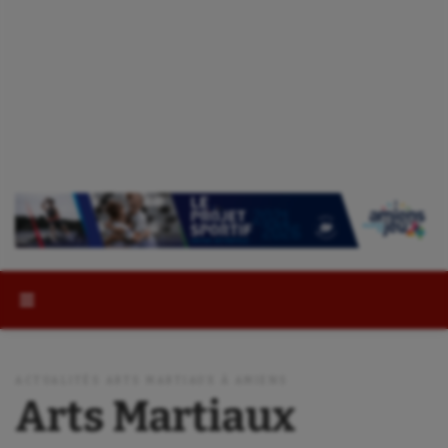
Rechercher :
ACTUALITÉS ARTS MARTIAUX À AMIENS
Arts Martiaux