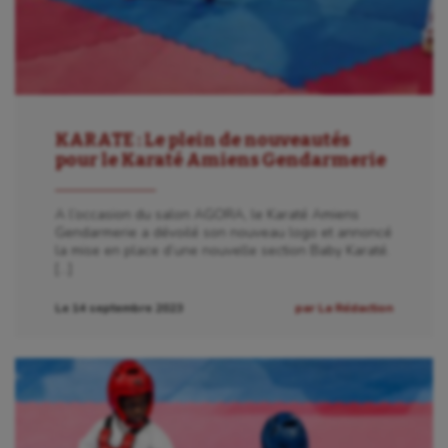
KARATE : Le plein de nouveautés
pour le Karaté Amiens Gendarmerie
A l’occasion du salon AGORA, le Karaté Amiens
Gendarmerie a dévoilé son nouveau logo et annoncé
la mise en place d’une nouvelle section Baby Karaté.
[…]
Le 14 septembre 2023
par La Rédaction