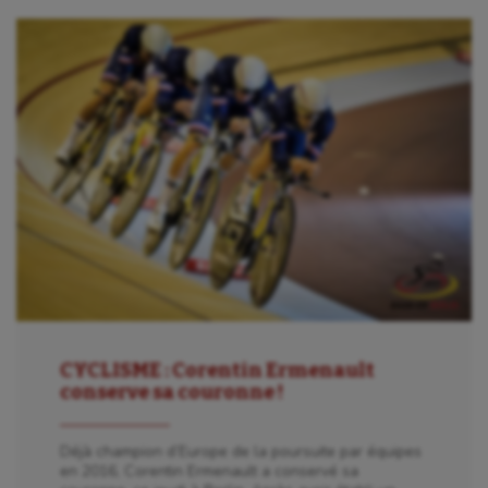
CYCLISME : Corentin Ermenault
conserve sa couronne !
Déjà champion d’Europe de la poursuite par équipes
en 2016, Corentin Ermenault a conservé sa