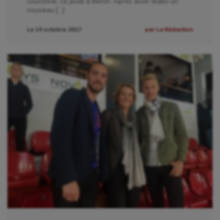
couronne, ce jeudi à Berlin. Après avoir établi un
nouveau […]
Le 19 octobre 2017
par La Rédaction