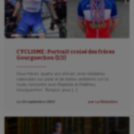
CYCLISME : Portrait croisé des frères
Gourguechon (1/2)
Deux frères, quatre ans d’écart, onze médailles
nationales sur piste et de belles ambitions sur la
route, rencontre avec Baptiste et Matthieu
Gourguechon. Bonjour, pour […]
Le 10 septembre 2019
par La Rédaction