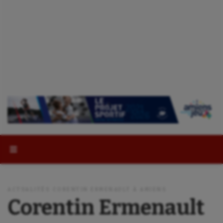
Rechercher :
ACTUALITÉS CORENTIN ERMENAULT À AMIENS
Corentin Ermenault