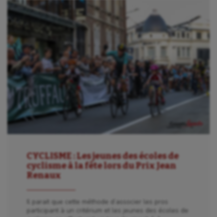
CYCLISME : Les jeunes des écoles de
cyclisme à la fête lors du Prix Jean
Renaux
Il parait que cette méthode d’associer les pros
participant à un critérium et les jeunes des écoles de