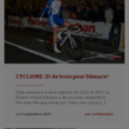
CYCLISME : Et de trois pour Démare !
Déjà vainqueur à deux reprises en 2012 et 2017, le
Picard Arnaud Démare a de nouveau remporté le
Prix Jean-Renaux mardi soir. Dans une course […]
Le 5 septembre 2019
par La Rédaction