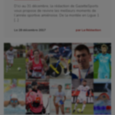
D’ici au 31 décembre, la rédaction de GazetteSports
vous propose de revivre les meilleurs moments de
l’année sportive amiénoise. De la montée en Ligue 1
[…]
Le 28 décembre 2017
par La Rédaction