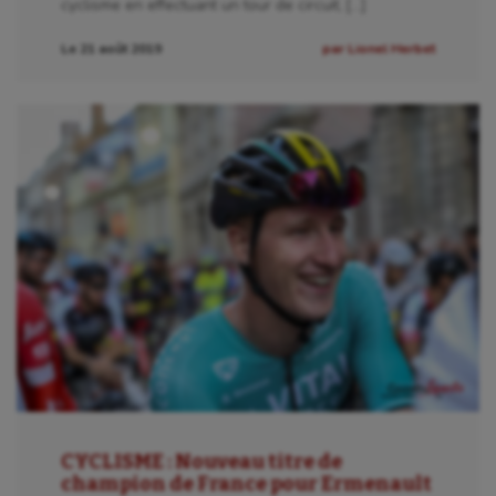
cyclisme en effectuant un tour de circuit, […]
Le 21 août 2019
par Lionel Herbet
CYCLISME : Nouveau titre de
champion de France pour Ermenault