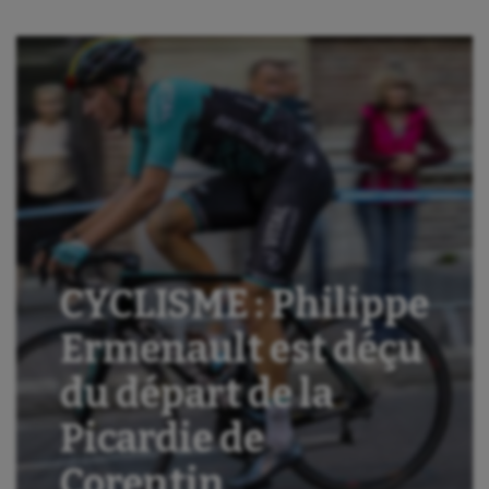
CYCLISME : Philippe
Ermenault est déçu
du départ de la
Picardie de
Corentin