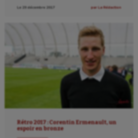
Le 29 décembre 2017
par La Rédaction
Rétro 2017 : Corentin Ermenault, un
espoir en bronze