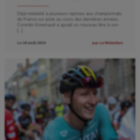
Déjà médaillé à plusieurs reprises aux championnats
de France sur piste au cours des dernières années,
Corentin Ermenault a ajouté un nouveau titre à son
[…]
Le 16 août 2019
par La Rédaction