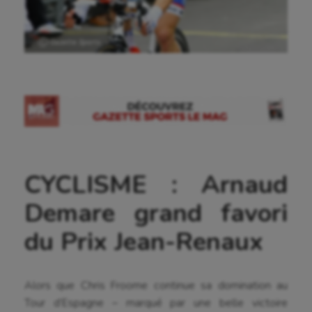
Ⓒ Gazette Sports
CYCLISME : Arnaud
Demare grand favori
du Prix Jean-Renaux
Alors que Chris Froome continue sa domination au
Tour d’Espagne – marqué par une belle victoire