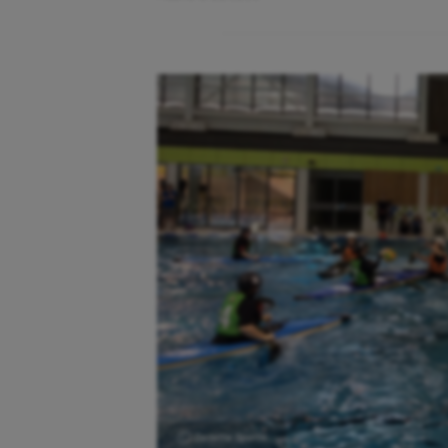
Ⓒ Gazette Sports