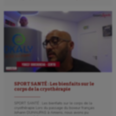
SPORT SANTÉ : Les bienfaits sur le
corps de la cryothérapie
SPORT SANTÉ : Les bienfaits sur le corps de la
cryothérapie Lors du passage du boxeur français
Johann DUHAUPAS à Amiens, nous avons pu