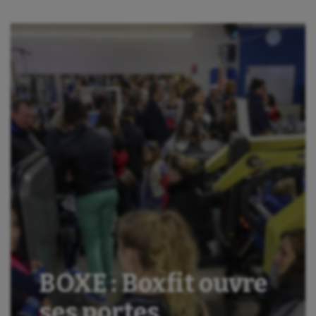
BOXE : Boxfit ouvre
ses portes