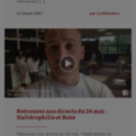
interviewer […]
Le 14 juin 2017
par La Rédaction
Retrouvez nos directs du 24 mai :
Haltérophilie et Boxe
Retrouvez nos directs du 24 mai : Haltérophilie et