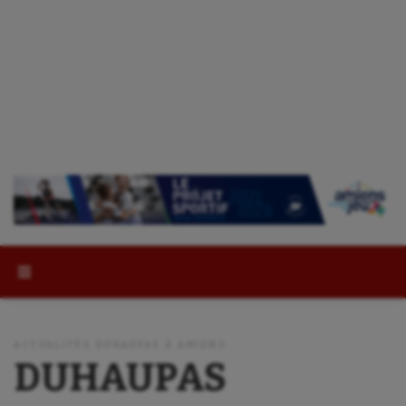
Rechercher :
ACTUALITÉS DUHAUPAS À AMIENS
DUHAUPAS