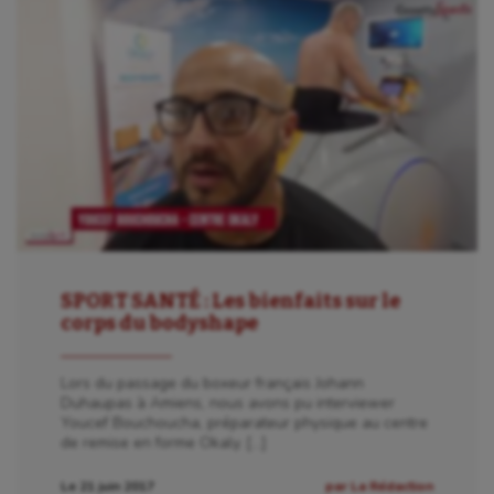
SPORT SANTÉ : Les bienfaits sur le
corps du bodyshape
Lors du passage du boxeur français Johann
Duhaupas à Amiens, nous avons pu interviewer
Youcef Bouchoucha, préparateur physique au centre
de remise en forme Okaly. […]
Le 21 juin 2017
par La Rédaction