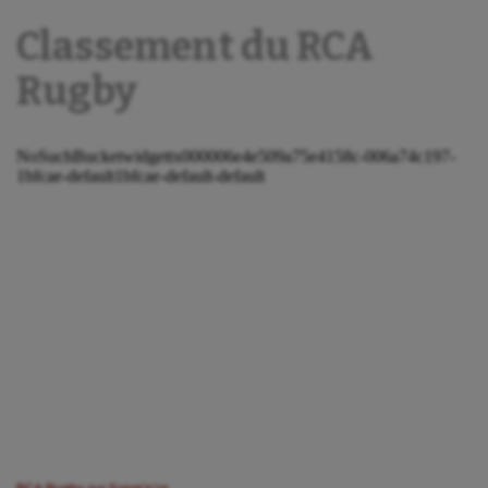
Classement du RCA
Rugby