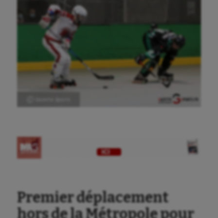
Ⓒ Gazette Sports
Premier déplacement
hors de la Métropole pour