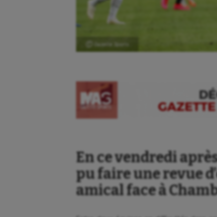
Ⓒ Gazette Sports
En ce vendredi après
pu faire une revue d’
amical face à Chambl