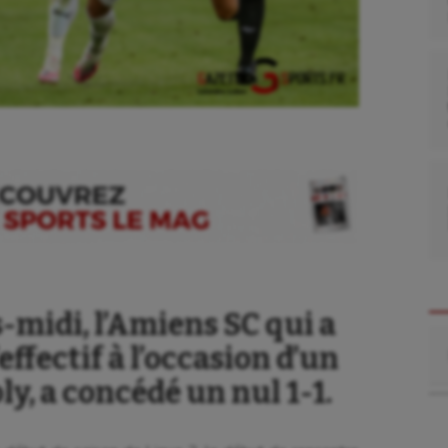
-midi, l’Amiens SC qui a
Re
effectif à l’occasion d’un
y, a concédé un nul 1-1.