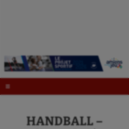
Rechercher :
HANDBALL –