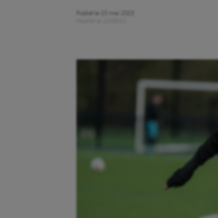
Publié le
23 mai 2023
Modifié le
23/05/23