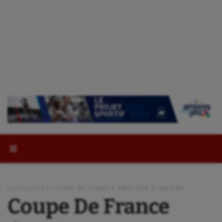
Rechercher :
ACTUALITÉS COUPE DE FRANCE AMATEUR À AMIENS
Coupe De France