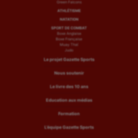
Green Falcons
ATHLÉTISME
NATATION
SPORT DE COMBAT
Boxe Anglaise
Boxe Française
Muay Thaï
Judo
Le projet Gazette Sports
Nous soutenir
Le livre des 10 ans
Education aux médias
Formation
L’équipe Gazette Sports