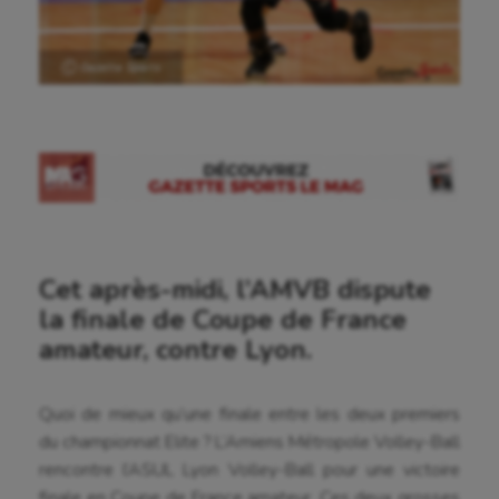
Ⓒ Gazette Sports
Cet après-midi, l’AMVB dispute
la finale de Coupe de France
amateur, contre Lyon.
Quoi de mieux qu’une finale entre les deux premiers
du championnat Elite ? L’Amiens Métropole Volley-Ball
rencontre l’ASUL Lyon Volley-Ball pour une victoire
finale en Coupe de France amateur. Ces deux grosses