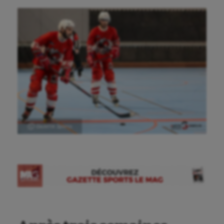
Ⓒ Gazette Sports