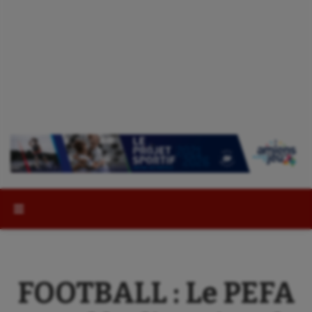
Rechercher :
FOOTBALL : Le PEFA