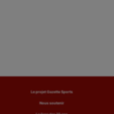
Le projet Gazette Sports
Nous soutenir