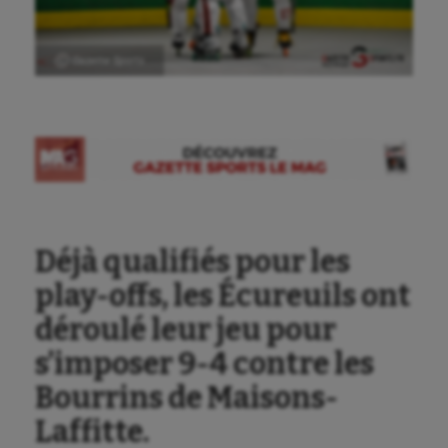
Ⓒ Gazette Sports
Déjà qualifiés pour les
play-offs, les Écureuils ont
déroulé leur jeu pour
s’imposer 9-4 contre les
Bourrins de Maisons-
Laffitte.