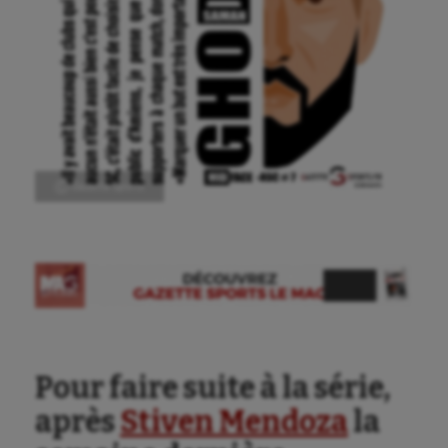
Ⓒ Gazette Sports
Pour faire suite à la série,
après
Stiven Mendoza
la