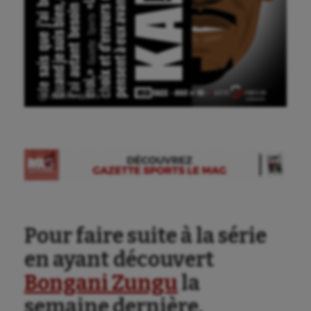
Ⓒ Gazette Sports
Pour faire suite à la série
en ayant découvert
Bongani Zungu
la
semaine dernière,