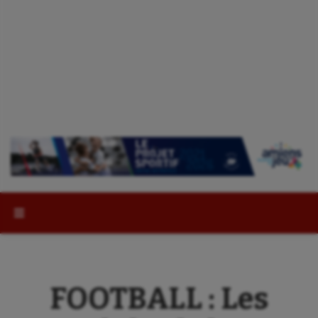
Rechercher :
FOOTBALL : Les