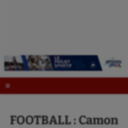
Rechercher :
FOOTBALL : Camon