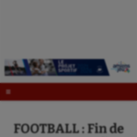
Rechercher :
FOOTBALL : Fin de