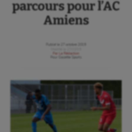
parcours pour l’AC
Amiens
Publié le
27 octobre 2019
Modifié le
27/10/19
Par
La Rédaction
Pour
Gazette Sports