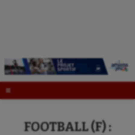
Rechercher :
FOOTBALL (F) :