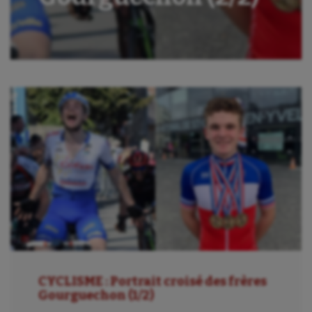
CYCLISME : Portrait croisé des frères
Gourguechon (1/2)