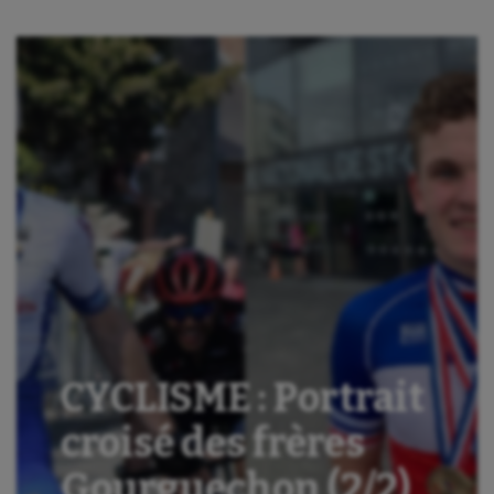
CYCLISME : Portrait
croisé des frères
Gourguechon (2/2)