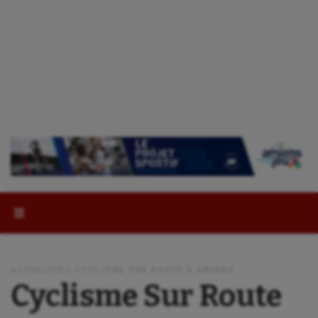
Rechercher :
ACTUALITÉS CYCLISME SUR ROUTE À AMIENS
Cyclisme Sur Route