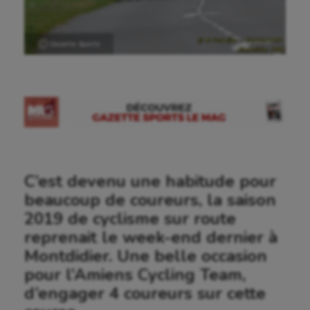
Ⓒ Gazette Sports
C’est devenu une habitude pour
beaucoup de coureurs, la saison
2019 de cyclisme sur route
reprenait le week-end dernier à
Montdidier. Une belle occasion
pour l’Amiens Cycling Team,
d’engager 4 coureurs sur cette