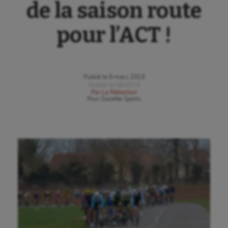
de la saison route
pour l’ACT !
Publié le
6 mars 2019
Modifié le
06/03/19
Par
La Rédaction
Pour
Gazette Sports