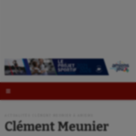
Rechercher :
ACTUALITÉS CLÉMENT MEUNIER À AMIENS
Clément Meunier