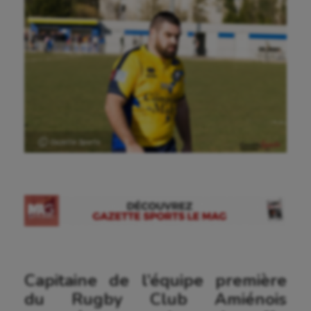
Ⓒ Gazette Sports
Capitaine de l’équipe première
du Rugby Club Amiénois