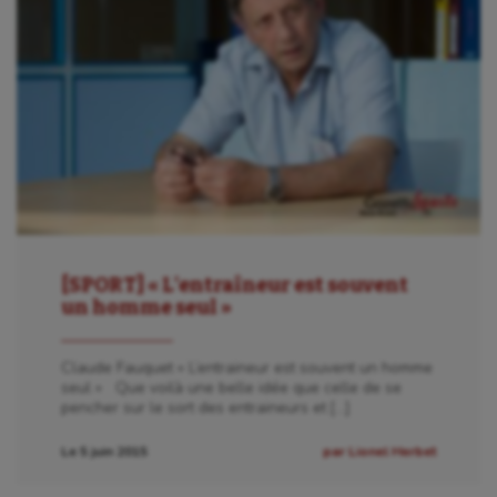
[SPORT] « L’entraîneur est souvent
un homme seul »
Claude Fauquet « L’entraineur est souvent un homme
seul » Que voilà une belle idée que celle de se
pencher sur le sort des entraineurs et […]
Le 5 juin 2015
par Lionel Herbet