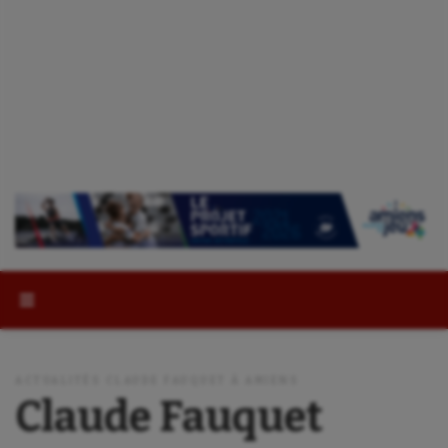
Rechercher :
ACTUALITÉS CLAUDE FAUQUET À AMIENS
Claude Fauquet