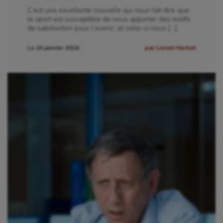
C’est une excellente nouvelle qui nous fait dire que
le sport est susceptible de nous apporter des motifs
de satisfaction pour l’avenir, et celle-ci nous […]
Le 24 janvier 2018
par Lionel Herbet