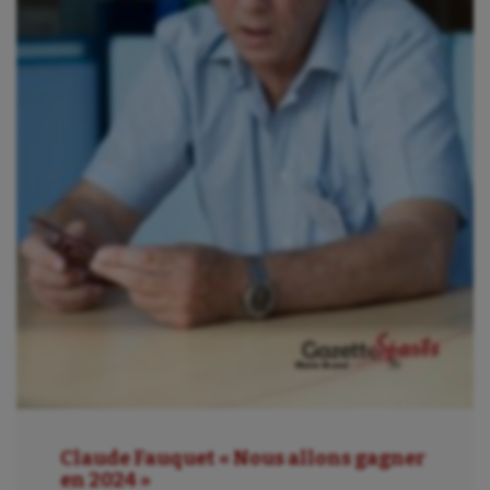
Claude Fauquet « Nous allons gagner
en 2024 »