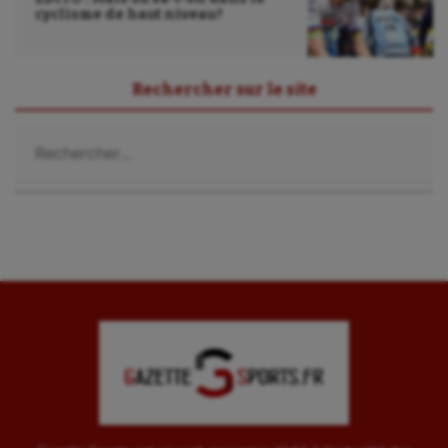
cyclisme de haut niveau?
Rechercher sur le site
Rechercher :