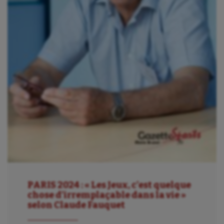
PARIS 2024 : « Les Jeux, c’est quelque
chose d’irremplaçable dans la vie »
selon Claude Fauquet