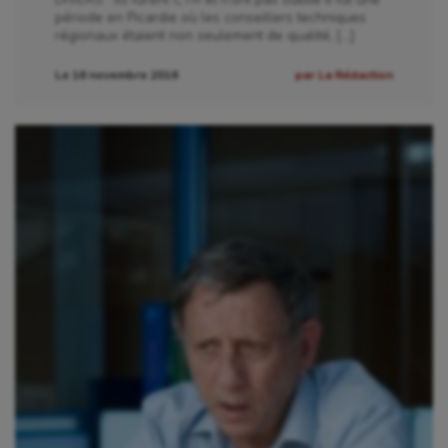
période en Picardie où les conseillers techniques
régionaux étaient non seulement de qualité, […]
Le 16 novembre 2016
par La Rédaction