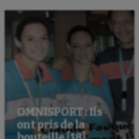
OMNISPORT : Ils
ont pris de la
bouteille [18]