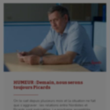
HUMEUR : Demain, nous serons
toujours Picards
On le sait depuis plusieurs mois et la situation ne fait
que s’aggraver : les relations entre Nordistes et
Picards sont exécrables. La prochaine assemblée