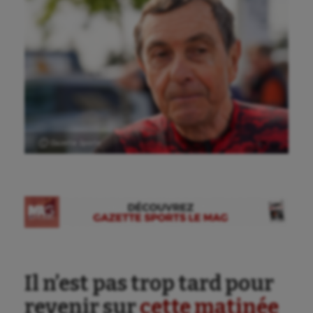
Ⓒ Gazette Sports
Il n’est pas trop tard pour
revenir sur
cette matinée