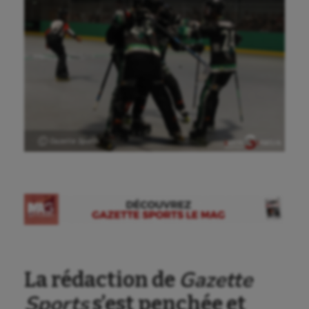
Ⓒ Gazette Sports
Gazette
La rédaction de
Sports
s’est penchée et